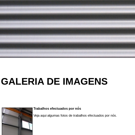
GALERIA DE IMAGENS
Trabalhos efectuados por nós
Veja aqui algumas fotos de trabalhos efectuados por nós.