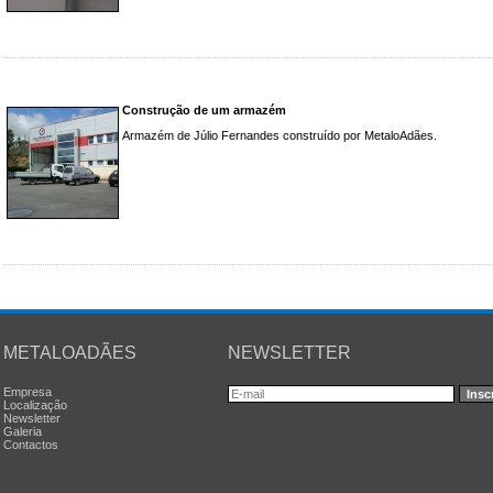
Construção de um armazém
Armazém de Júlio Fernandes construído por MetaloAdães.
METALOADÃES
NEWSLETTER
Empresa
Localização
Newsletter
Galeria
Contactos