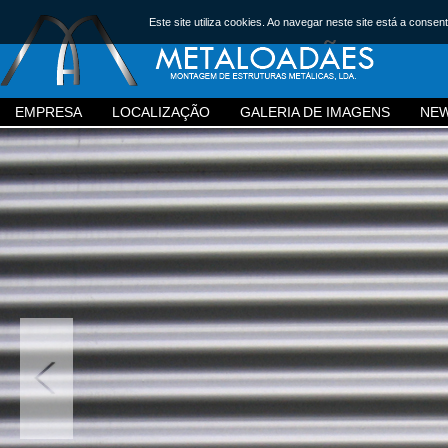
Este site utiliza cookies. Ao navegar neste site está a consent
EMPRESA
LOCALIZAÇÃO
GALERIA DE IMAGENS
NE